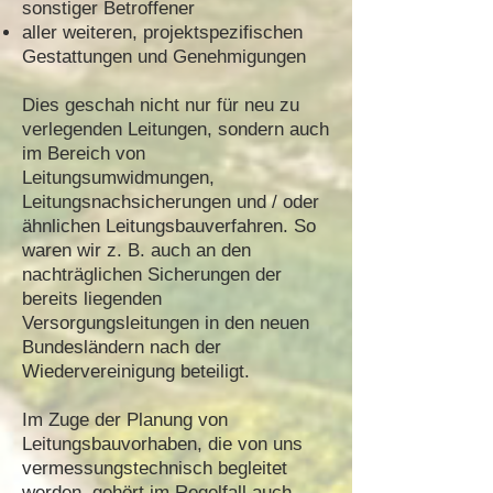
sonstiger Betroffener
aller weiteren, projektspezifischen
Gestattungen und Genehmigungen
Dies geschah nicht nur für neu zu
verlegenden Leitungen, sondern auch
im Bereich von
Leitungsumwidmungen,
Leitungsnachsicherungen und / oder
ähnlichen Leitungsbauverfahren. So
waren wir z. B. auch an den
nachträglichen Sicherungen der
bereits liegenden
Versorgungsleitungen in den neuen
Bundesländern nach der
Wiedervereinigung beteiligt.
Im Zuge der Planung von
Leitungsbauvorhaben, die von uns
vermessungstechnisch begleitet
werden, gehört im Regelfall auch