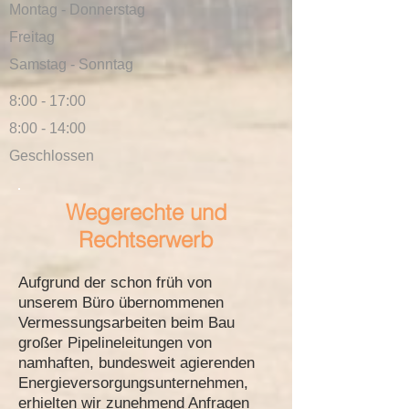
Montag - Donnerstag
Freitag
Samstag - Sonntag
8:00 - 17:00
8:00 - 14
:00
Geschlossen
Wegerechte und
Rechtserwerb
Aufgrund der schon früh von
unserem Büro übernommenen
Vermessungsarbeiten beim Bau
großer Pipelineleitungen von
namhaften, bundesweit agierenden
Energieversorgungsunternehmen,
erhielten wir zunehmend Anfragen